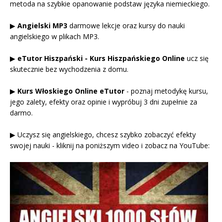
metoda na szybkie opanowanie podstaw języka niemieckiego.
▶
Angielski MP3
darmowe lekcje oraz kursy do nauki
angielskiego w plikach MP3.
▶
eTutor Hiszpański - Kurs Hiszpańskiego Online
ucz się
skutecznie bez wychodzenia z domu.
▶
Kurs Włoskiego Online eTutor
- poznaj metodykę kursu,
jego zalety, efekty oraz opinie i wypróbuj 3 dni zupełnie za
darmo.
▶ Uczysz się angielskiego, chcesz szybko zobaczyć efekty
swojej nauki - kliknij na poniższym video i zobacz na YouTube: