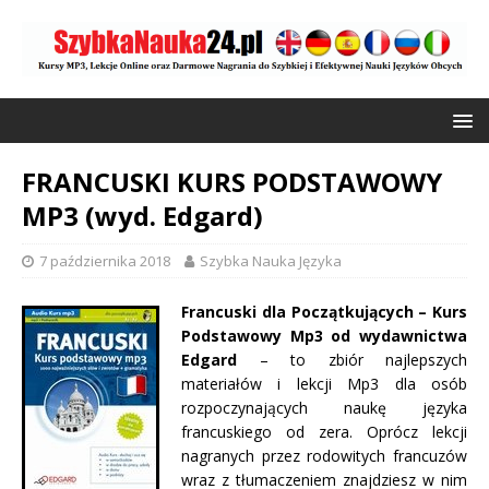
FRANCUSKI KURS PODSTAWOWY
MP3 (wyd. Edgard)
7 października 2018
Szybka Nauka Języka
Francuski dla Początkujących – Kurs
Podstawowy Mp3 od wydawnictwa
Edgard
– to zbiór najlepszych
materiałów i lekcji Mp3 dla osób
rozpoczynających naukę języka
francuskiego od zera. Oprócz lekcji
nagranych przez rodowitych francuzów
wraz z tłumaczeniem znajdziesz w nim