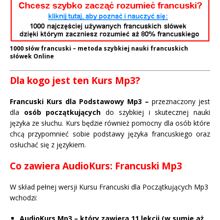
1000 słów francuski – metoda szybkiej nauki francuskich
słówek Online
Dla kogo jest ten Kurs Mp3?
Francuski Kurs dla Podstawowy Mp3 –
przeznaczony jest
dla
osób początkujących
do szybkiej i skutecznej nauki
języka ze słuchu. Kurs będzie również pomocny dla osób które
chcą przypomnieć sobie podstawy języka francuskiego oraz
osłuchać się z językiem.
Co zawiera AudioKurs: Francuski Mp3
W skład pełnej wersji Kursu Francuski dla Początkujących Mp3
wchodzi:
AudioKurs Mp3 – który zawiera 11 lekcji (w sumie aż