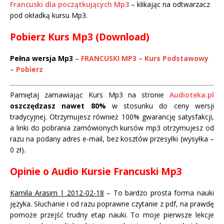
Francuski dla początkujących Mp3
– klikając na odtwarzacz
pod okładką kursu Mp3.
Pobierz Kurs Mp3 (Download)
Pełna wersja Mp3
–
FRANCUSKI MP3 – Kurs Podstawowy
– Pobierz
Pamiętaj zamawiając Kurs Mp3 na stronie
Audioteka.pl
oszczędzasz nawet 80%
w stosunku do ceny wersji
tradycyjnej. Otrzymujesz również 100% gwarancję satysfakcji,
a linki do pobrania zamówionych kursów mp3 otrzymujesz od
razu na podany adres e-mail, bez kosztów przesyłki (wysyłka –
0 zł).
Opinie o
Audio
Kursie Francuski Mp3
Kamila Arasim | 2012-02-18
– To bardzo prosta forma nauki
języka. Słuchanie i od razu poprawne czytanie z pdf, na prawdę
pomoże przejść trudny etap nauki. To moje pierwsze lekcje