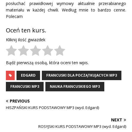
posłuchać prawidłowej wymowy aktualnie przerabianego
materiału w każdej chwili. Według mnie to bardzo cenne.
Polecam
Oceń ten kurs.
Kliknij ilość gwiazdek
Bądź pierwszą osobą, która oceni ten wpis.
EDGARD
FRANCUSKI DLA POCZĄTKUJACYCH MP3
FRANCUSKI MP3
NAUKA FRANCUSKIEGO MP3
PREVIOUS
HISZPAŃSKI KURS PODSTAWOWY MP3 (wyd. Edgard)
NEXT
ROSYJSKI KURS PODSTAWOWY MP3 (wyd. Edgard)