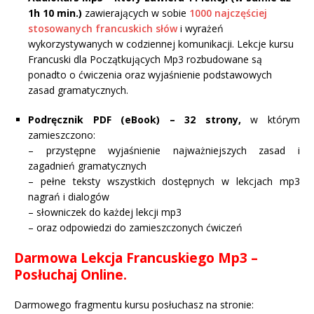
1h 10 min.)
zawierających w sobie
1000 najczęściej
stosowanych francuskich słów
i wyrażeń
wykorzystywanych w codziennej komunikacji. Lekcje kursu
Francuski dla Początkujących Mp3 rozbudowane są
ponadto o ćwiczenia oraz wyjaśnienie podstawowych
zasad gramatycznych.
Podręcznik PDF (eBook) – 32 strony,
w którym
zamieszczono:
– przystępne wyjaśnienie najważniejszych zasad i
zagadnień gramatycznych
– pełne teksty wszystkich dostępnych w lekcjach mp3
nagrań i dialogów
– słowniczek do każdej lekcji mp3
– oraz odpowiedzi do zamieszczonych ćwiczeń
Darmowa Lekcja
Francuskiego Mp3 –
Posłuchaj Online.
Darmowego fragmentu kursu posłuchasz na stronie: