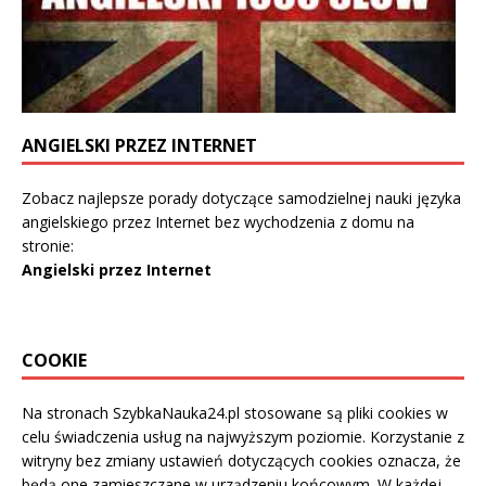
ANGIELSKI PRZEZ INTERNET
Zobacz najlepsze porady dotyczące samodzielnej nauki języka
angielskiego przez Internet bez wychodzenia z domu na
stronie:
Angielski przez Internet
COOKIE
Na stronach SzybkaNauka24.pl stosowane są pliki cookies w
celu świadczenia usług na najwyższym poziomie. Korzystanie z
witryny bez zmiany ustawień dotyczących cookies oznacza, że
będą one zamieszczane w urządzeniu końcowym. W każdej