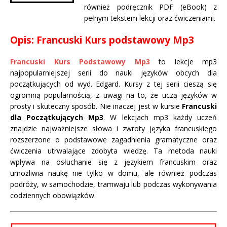
również podręcznik PDF (eBook) z
pełnym tekstem lekcji oraz ćwiczeniami.
Opis: Francuski Kurs podstawowy Mp3
Francuski Kurs Podstawowy Mp3
to lekcje mp3
najpopularniejszej serii do nauki języków obcych dla
początkujących od wyd. Edgard. Kursy z tej serii cieszą się
ogromną popularnością, z uwagi na to, że uczą języków w
prosty i skuteczny sposób. Nie inaczej jest w kursie
Francuski
dla Początkujących Mp3
. W lekcjach mp3 każdy uczeń
znajdzie najważniejsze słowa i zwroty języka francuskiego
rozszerzone o podstawowe zagadnienia gramatyczne oraz
ćwiczenia utrwalające zdobyta wiedzę. Ta metoda nauki
wpływa na osłuchanie się z językiem francuskim oraz
umożliwia naukę nie tylko w domu, ale również podczas
podróży, w samochodzie, tramwaju lub podczas wykonywania
codziennych obowiązków.