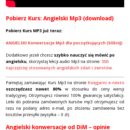
Pobierz Kurs: Angielski Mp3 (download)
Pobierz Kurs MP3 już teraz:
ANGIELSKI Konwersacje Mp3 dla początkujących (kliknij)
Dodatkowo jeżeli chcesz
szybko nauczyć się mówić po
angielsku
, skorzystaj lekcji audio Mp3 na stronie:
500
najczęściej stosowanych angielskich zdań i zwrotów
.
Pamiętaj zamawiając Kurs Mp3 na stronie
Księgarni e-nexto
oszczędzasz nawet 80%
w stosunku do ceny wersji
tradycyjnej. Otrzymujesz również 100% gwarancję satysfakcji.
Linki do pobrania zamówionych kursów mp3 otrzymujesz od
razu na podany adres e-mail, po złożeniu zamówienia bez
kosztów przesyłki (wysyłka – 0 zł).
Angielski konwersacje od DiM – opinie