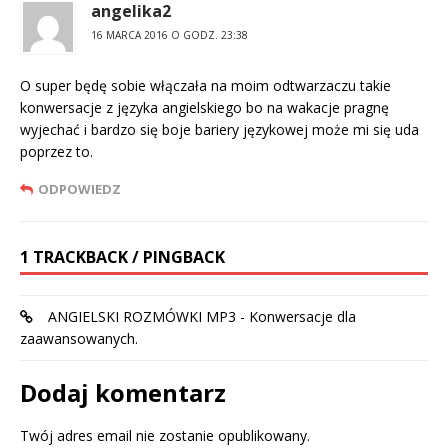
angelika2
16 MARCA 2016 O GODZ. 23:38
O super będę sobie włączała na moim odtwarzaczu takie
konwersacje z języka angielskiego bo na wakacje pragnę
wyjechać i bardzo się boje bariery językowej może mi się uda
poprzez to.
ODPOWIEDZ
1 TRACKBACK / PINGBACK
ANGIELSKI ROZMÓWKI MP3 - Konwersacje dla
zaawansowanych.
Dodaj komentarz
Twój adres email nie zostanie opublikowany.