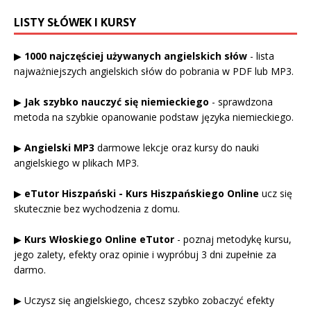
LISTY SŁÓWEK I KURSY
▶
1000 najczęściej używanych angielskich słów
- lista
najważniejszych angielskich słów do pobrania w PDF lub MP3.
▶
Jak szybko nauczyć się niemieckiego
- sprawdzona
metoda na szybkie opanowanie podstaw języka niemieckiego.
▶
Angielski MP3
darmowe lekcje oraz kursy do nauki
angielskiego w plikach MP3.
▶
eTutor Hiszpański - Kurs Hiszpańskiego Online
ucz się
skutecznie bez wychodzenia z domu.
▶
Kurs Włoskiego Online eTutor
- poznaj metodykę kursu,
jego zalety, efekty oraz opinie i wypróbuj 3 dni zupełnie za
darmo.
▶ Uczysz się angielskiego, chcesz szybko zobaczyć efekty