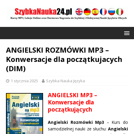
ANGIELSKI ROZMÓWKI MP3 –
Konwersacje dla początkujacych
(DIM)
1 stycznia 2025
Szybka Nauka Języka
ANGIELSKI MP3 –
Konwersacje dla
początkujących
Angielski Rozmówki Mp3
– Kurs do
samodzielnej nauki ze słuchu:
Angielski