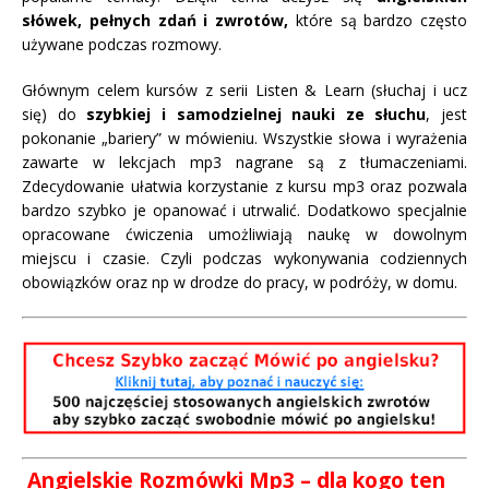
słówek, pełnych zdań i zwrotów,
które są bardzo często
używane podczas rozmowy.
Głównym celem kursów z serii Listen & Learn (słuchaj i ucz
się) do
szybkiej i samodzielnej nauki ze słuchu
, jest
pokonanie „bariery” w mówieniu. Wszystkie słowa i wyrażenia
zawarte w lekcjach mp3 nagrane są z tłumaczeniami.
Zdecydowanie ułatwia korzystanie z kursu mp3 oraz pozwala
bardzo szybko je opanować i utrwalić. Dodatkowo specjalnie
opracowane ćwiczenia umożliwiają naukę w dowolnym
miejscu i czasie. Czyli podczas wykonywania codziennych
obowiązków oraz np w drodze do pracy, w podróży, w domu.
Angielskie Rozmówki Mp3
– dla kogo ten