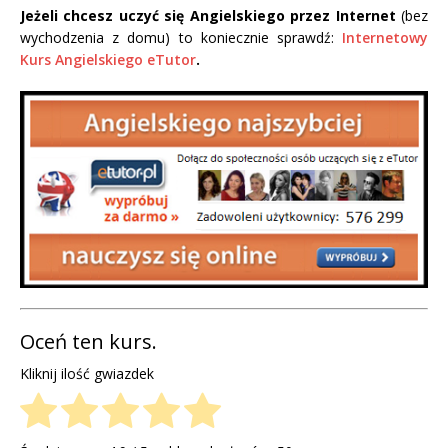
Jeżeli chcesz uczyć się Angielskiego przez Internet
(bez
wychodzenia z domu) to koniecznie sprawdź:
Internetowy
Kurs Angielskiego eTutor
.
Oceń ten kurs.
Kliknij ilość gwiazdek