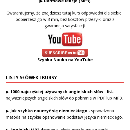
▶ Darmowe lekcje (MP3)
Gwarantujemy, że znajdziesz tutaj kurs odpowiedni dla siebie i
pobierzesz go w 3 min, bez kosztów przesyłki oraz z
gwarancja satysfakcji.
Szybka Nauka na YouTube
LISTY SŁÓWEK I KURSY
▶
1000 najczęściej używanych angielskich słów
- lista
najważniejszych angielskich słów do pobrania w PDF lub MP3.
▶
Jak szybko nauczyć się niemieckiego
- sprawdzona
metoda na szybkie opanowanie podstaw języka niemieckiego.
▶
Angielski MP3
darmowe lekcje oraz kursy do nauki