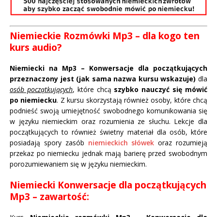
Niemieckie Rozmówki Mp3 – dla kogo ten
kurs audio?
Niemiecki na Mp3 – Konwersacje dla początkujących
przeznaczony jest (jak sama nazwa kursu wskazuje)
dla
osób początkujących
, które chcą
szybko nauczyć się mówić
po niemiecku
. Z kursu skorzystają również osoby, które chcą
podnieść swoją umiejętność swobodnego komunikowania się
w języku niemieckim oraz rozumienia ze słuchu. Lekcje dla
początkujących to również świetny materiał dla osób, które
posiadają spory zasób
niemieckich słówek
oraz rozumieją
przekaz po niemiecku jednak mają barierę przed swobodnym
porozumiewaniem się w języku niemieckim.
Niemiecki Konwersacje dla początkujących
Mp3 – zawartość: