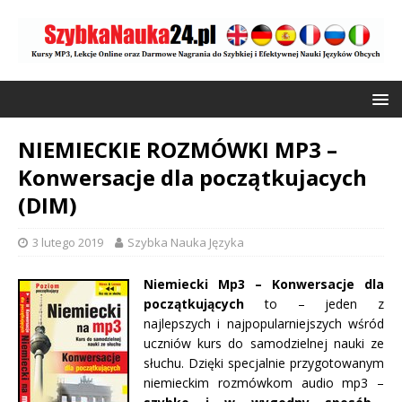
NIEMIECKIE ROZMÓWKI MP3 –
Konwersacje dla początkujacych
(DIM)
3 lutego 2019
Szybka Nauka Języka
Niemiecki Mp3 – Konwersacje dla
początkujących
to – jeden z
najlepszych i najpopularniejszych wśród
uczniów kurs do samodzielnej nauki ze
słuchu. Dzięki specjalnie przygotowanym
niemieckim rozmówkom audio mp3 –