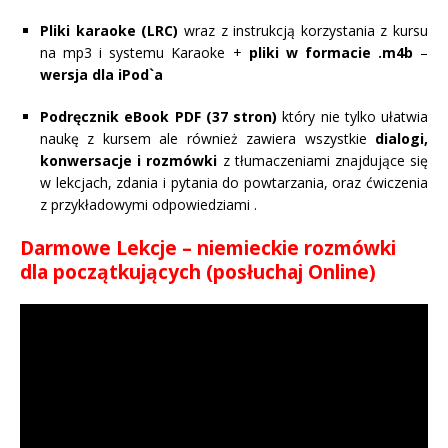
Pliki karaoke (LRC)
wraz z instrukcją korzystania z kursu
na mp3 i systemu Karaoke +
pliki w formacie .m4b
–
wersja dla iPod`a
Podręcznik eBook PDF (37 stron)
który nie tylko ułatwia
naukę z kursem ale również zawiera wszystkie
dialogi,
konwersacje i rozmówki
z tłumaczeniami znajdujące się
w lekcjach, zdania i pytania do powtarzania, oraz ćwiczenia
z przykładowymi odpowiedziami .
Darmowe Lekcje – niemieckie rozmówki
dla początkujących (posłuchaj Online)