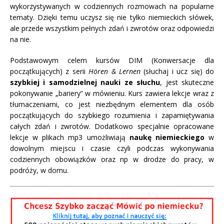
wykorzystywanych w codziennych rozmowach na popularne
tematy. Dzięki temu uczysz się nie tylko niemieckich słówek,
ale przede wszystkim pełnych zdań i zwrotów oraz odpowiedzi
na nie.
Podstawowym celem kursów DIM (Konwersacje dla
początkujących) z serii
Hören & Lernen
(słuchaj i ucz się) do
szybkiej i samodzielnej nauki ze słuchu
, jest skuteczne
pokonywanie „bariery” w mówieniu. Kurs zawiera lekcje wraz z
tłumaczeniami, co jest niezbędnym elementem dla osób
początkujących do szybkiego rozumienia i zapamiętywania
całych zdań i zwrotów. Dodatkowo specjalnie opracowane
lekcje w plikach mp3 umożliwiają
naukę niemieckiego
w
dowolnym miejscu i czasie czyli podczas wykonywania
codziennych obowiązków oraz np w drodze do pracy, w
podróży, w domu.