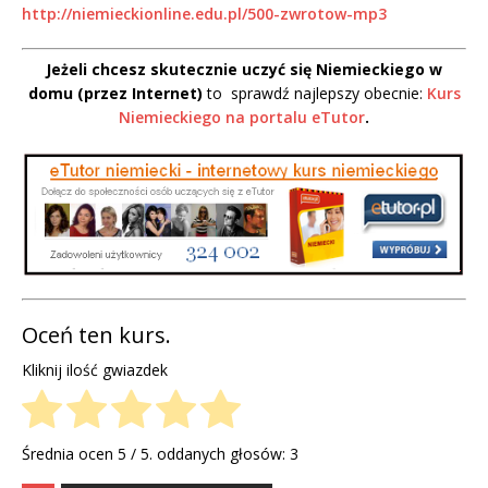
http://niemieckionline.edu.pl/500-zwrotow-mp3
Jeżeli chcesz skutecznie uczyć się Niemieckiego w
domu (przez Internet)
to sprawdź najlepszy obecnie:
Kurs
Niemieckiego na portalu eTutor
.
Oceń ten kurs.
Kliknij ilość gwiazdek
Średnia ocen
5
/ 5. oddanych głosów:
3