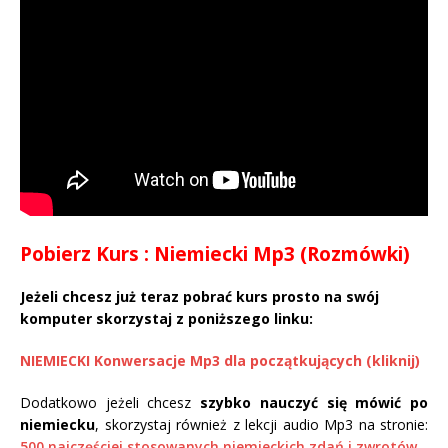
Pobierz Kurs : Niemiecki Mp3 (Rozmówki)
Jeżeli chcesz już teraz pobrać kurs prosto na swój
komputer skorzystaj z poniższego linku:
NIEMIECKI Konwersacje Mp3 dla początkujących (kliknij)
Dodatkowo jeżeli chcesz
szybko nauczyć się mówić po
niemiecku
, skorzystaj również z lekcji audio Mp3 na stronie:
500 najczęściej stosowanych niemieckich zdań i zwrotów
.