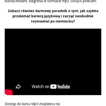
tłumaczeniami. Nagrania w formacie mp3. Gorąco polecam.
Zobacz również darmowy poradnik o tym: Jak szybko
przełamać barierę językową i zacząć swobodnie
rozmawiać po niemiecku?
Dostęp do kursu Mp3 znajdziesz na: