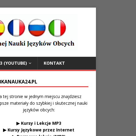
3 (YOUTUBE)
KONTAKT
BKANAUKA24.PL
a tej stronie w jednym miejscu znajdziesz
psze materiały do szybkiej i skutecznej nauki
języków obcych:
▶ Kursy i Lekcje MP3
▶ Kursy Językowe przez Internet