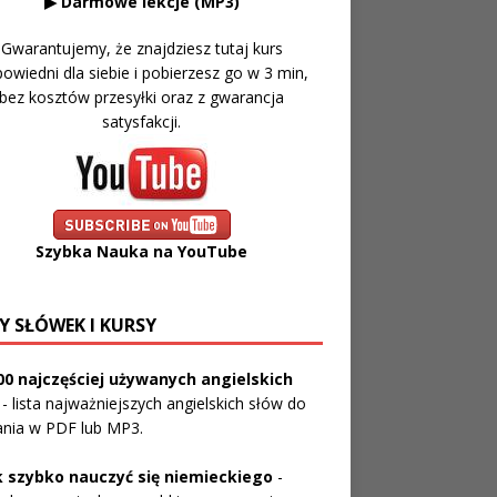
▶ Darmowe lekcje (MP3)
Gwarantujemy, że znajdziesz tutaj kurs
owiedni dla siebie i pobierzesz go w 3 min,
bez kosztów przesyłki oraz z gwarancja
satysfakcji.
Szybka Nauka na YouTube
Y SŁÓWEK I KURSY
00 najczęściej używanych angielskich
- lista najważniejszych angielskich słów do
ania w PDF lub MP3.
k szybko nauczyć się niemieckiego
-