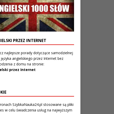
IELSKI PRZEZ INTERNET
z najlepsze porady dotyczące samodzielnej
 języka angielskiego przez Internet bez
dzenia z domu na stronie:
elski przez Internet
KIE
ronach SzybkaNauka24.pl stosowane są pliki
es w celu świadczenia usług na najwyższym