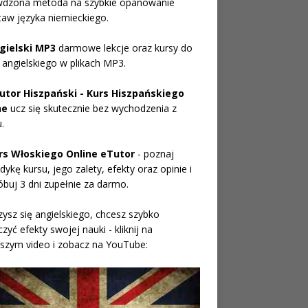
wdzona metoda na szybkie opanowanie
aw języka niemieckiego.
gielski MP3
darmowe lekcje oraz kursy do
 angielskiego w plikach MP3.
utor Hiszpański - Kurs Hiszpańskiego
ne
ucz się skutecznie bez wychodzenia z
.
rs Włoskiego Online eTutor
- poznaj
ykę kursu, jego zalety, efekty oraz opinie i
buj 3 dni zupełnie za darmo.
ysz się angielskiego, chcesz szybko
zyć efekty swojej nauki - kliknij na
szym video i zobacz na YouTube: