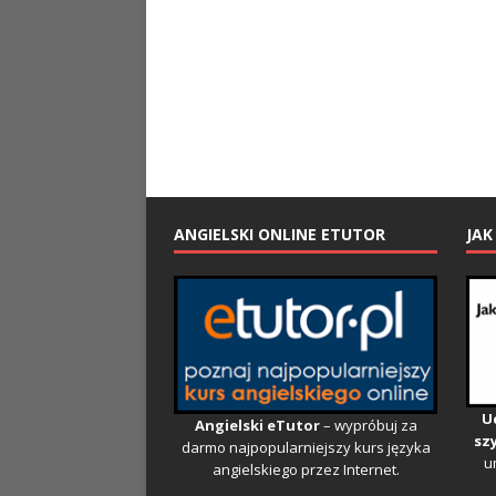
ANGIELSKI ONLINE ETUTOR
JAK
U
Angielski eTutor
– wypróbuj za
szy
darmo najpopularniejszy kurs języka
u
angielskiego przez Internet.