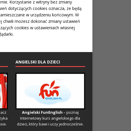
mie. Korzystanie z witryny bez zmiany
ień dotyczących cookies oznacza, że będą
zamieszczane w urządzeniu końcowym. W
j chwili możesz dokonać zmiany ustawień
zących cookies w ustawieniach własnej
lądarki.
ANGIELSKI DLA DZIECI
bacz
Angielski FunEnglish
– poznaj
ęzyka
Internetowy kurs angielskiego dla
sie.
dzieci, który bawi i uczy jednocześnie.